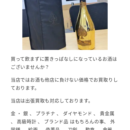
買って飲まずに置きっぱなしになっているお酒は
ございませんか？
当店ではお酒も他店に負けない価格でお買取りし
ております。
当店は出張買取も対応しております。
金 ・ 銀 、 プラチナ 、 ダイヤモンド 、 貴金属
、 高級時計 、 ブランド品 はもちろんの事、 外
国銭 、 絵画 、 骨董品 、 刀剣 、 勲章 、 食器 、