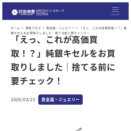
メニュー
ホーム
買取ブログ
貴金属・ジュエリー
「えっ、これが高価買取！？」純
銀キセルをお買取りしました｜捨てる前に要チェック！
「えっ、これが高価買
取！？」純銀キセルをお買
取りしました｜捨てる前に
要チェック！
カテゴリー
2026/03/23
貴金属・ジュエリー
投稿日